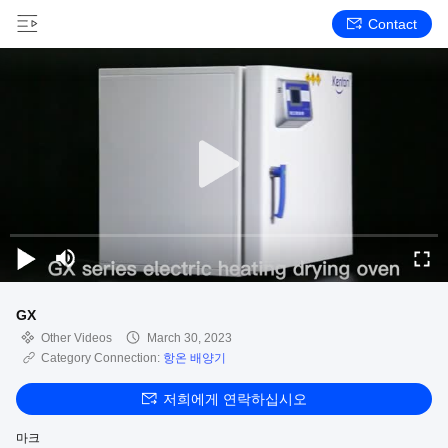
Contact
GX
Other Videos
March 30, 2023
Category Connection:
항온 배양기
저희에게 연락하십시오
마크