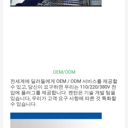
공장 투어
품질 관리
연락처
뉴스
OEM/ODM
전세계에 딜러들에게 OEM / ODM 서비스를 제공할
수 있고, 당신이 요구하면 우리는 110/220/380V 전
모든 케이스
압에 플러그를 제공합니다. 켄턴은 기술 개발 팀을
있습니다, 우리가 고객 요구 사항에 따른 것 특화할
수 있습니다.
시험소 드라이어 오븐
산업용 건조 오븐