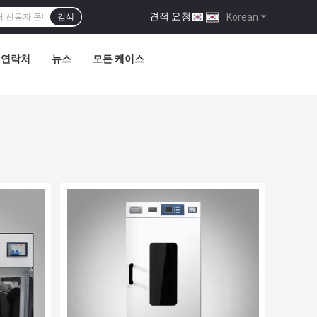
견적 요청
|
Korean
검색
연락처
뉴스
모든 케이스