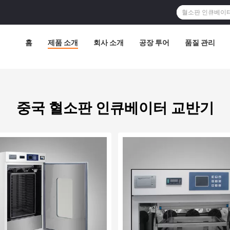
홈
제품 소개
회사 소개
공장 투어
품질 관리
중국 혈소판 인큐베이터 교반기