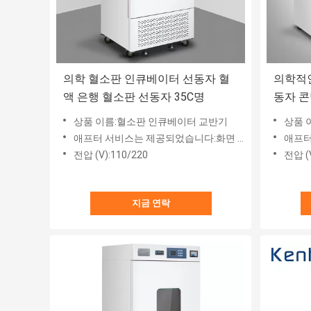
의학 혈소판 인큐베이터 선동자 혈
의학적인
액 은행 혈소판 선동자 35C명
동자 콘
상품 이름:혈소판 인큐베이터 교반기
상품 
애프터 서비스는 제공되었습니다:화면 기술 지원
애프터 
전압 (V):110/220
전압 (V
지금 연락