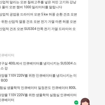
C 산업적 말리는 오븐 칠레고추를 넣은 저민 고기와 강낭
튜 풀이 오븐 챔버 1000 밀리미터를 말립니다
 상업적 공업용 드라이어 오븐 5 kw 허풍 순환 건조 오븐
 위한 산업적 열풍 건조 오븐 전기 가열 마른 허풍 오븐
 산업적 건조 오븐 SUS304 안쪽 전기 가열 드라이어 오
인큐베이터
연구실 400L에서 인큐베이터를 냉각시키는 SUS304 스
스 강
배양물 110V 220V를 위한 인큐베이터를 냉각시키는 미
 BOD
 실험실 생물학적 인큐베이터 일정온도 인큐베이터 800L
배양물 110V 220V를 위한 생물학적 실험실 인큐베이터
인큐베이터