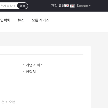
견적 요청
|
Korean
검색
연락처
뉴스
모든 케이스
기업 서비스
연락처
 건조 오븐