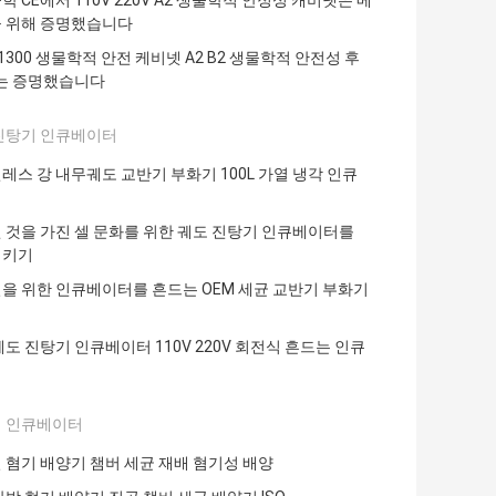
 CE에서 110V 220V A2 생물학적 안정성 캐비넷은 메
 위해 증명했습니다
-1300 생물학적 안전 케비넷 A2 B2 생물학적 안전성 후
E는 증명했습니다
진탕기 인큐베이터
레스 강 내무궤도 교반기 부화기 100L 가열 냉각 인큐
터
 것을 가진 셀 문화를 위한 궤도 진탕기 인큐베이터를
시키기
을 위한 인큐베이터를 흔드는 OEM 세균 교반기 부화기
식
궤도 진탕기 인큐베이터 110V 220V 회전식 흔드는 인큐
터
 인큐베이터
 혐기 배양기 챔버 세균 재배 혐기성 배양