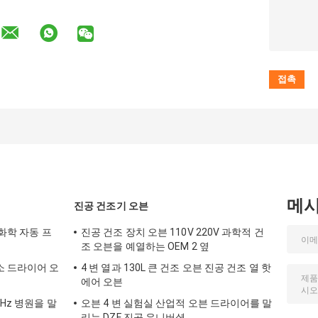
메
진공 건조기 오븐
 화학 자동 프
진공 건조 장치 오븐 110V 220V 과학적 건
조 오븐을 예열하는 OEM 2 옆
소 드라이어 오
4 변 열과 130L 큰 건조 오븐 진공 건조 열 핫
에어 오븐
Hz 병원을 말
오븐 4 변 실험실 산업적 오븐 드라이어를 말
리는 DZF 진공 유니버셜