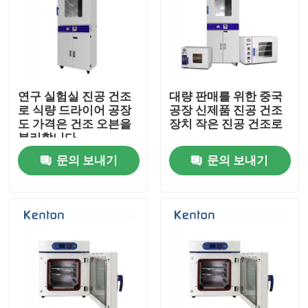
연구 실험실 진공 건조
대량 판매를 위한 중국
로 식량 드라이어 공장
공장 신제품 진공 건조
도 가격은 건조 오븐을
장치 작은 진공 건조로
분리합니다
문의 보내기
문의 보내기
홈
회사 소개
접촉