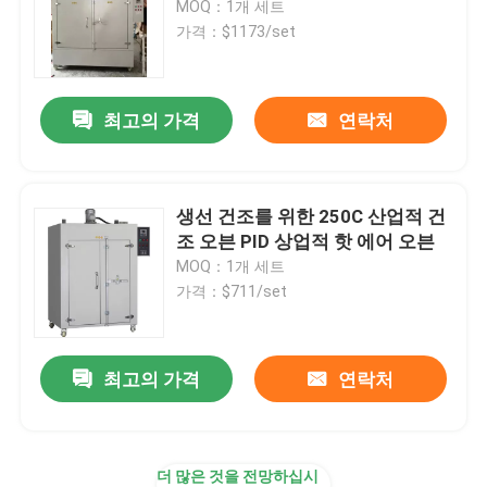
MOQ：1개 세트
가격：$1173/set
혈소판 인큐베이터 교반기
최고의 가격
연락처
머플 로
실험실 수조
생선 건조를 위한 250C 산업적 건
조 오븐 PID 상업적 핫 에어 오븐
MOQ：1개 세트
가격：$711/set
최고의 가격
연락처
더 많은 것을 전망하십시