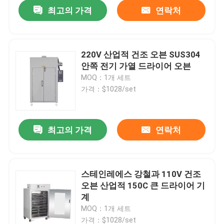
최고의 가격
연락처
220V 산업적 건조 오븐 SUS304
안쪽 전기 가열 드라이어 오븐
MOQ：1개 세트
가격：$1028/set
최고의 가격
연락처
홈
스테인레에스 강철과 110V 건조
오븐 산업적 150C 큰 드라이어 기
회사 소개
계
MOQ：1개 세트
접촉
가격：$1028/set