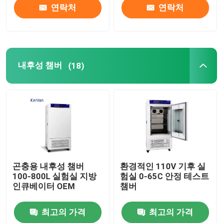
연락처
연락처
내후성 챔버
(18)
곤충용 내후성 챔버
환경적인 110V 기후 실
100-800L 실험실 지방
험실 0-65C 안정 테스트
인큐베이터 OEM
챔버
최고의 가격
최고의 가격