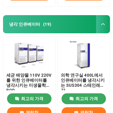
냉각 인큐베이터
(19)
세균 배양물 110V 220V
의학 연구실 400L에서
를 위한 인큐베이터를
인큐베이터를 냉각시키
냉각시키는 미생물학
는 SUS304 스테인레스
BOD
강
최고의 가격
최고의 가격
연락처
연락처