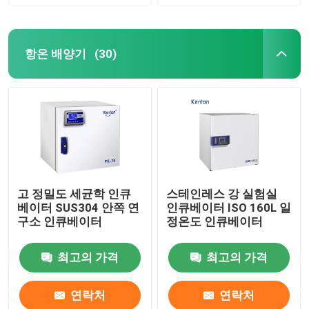
항온 배양기
(30)
고 정밀도 세균학 인큐
스테인레스 강 실험실
베이터 SUS304 안쪽 연
인큐베이터 ISO 160L 일
구소 인큐베이터
정온도 인큐베이터
최고의 가격
최고의 가격
연락처
연락처