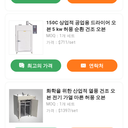
150C 상업적 공업용 드라이어 오
븐 5 kw 허풍 순환 건조 오븐
MOQ：1개 세트
가격：$711/set
최고의 가격
연락처
화학을 위한 산업적 열풍 건조 오
븐 전기 가열 마른 허풍 오븐
MOQ：1개 세트
가격：$1397/set