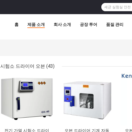
홈
제품 소개
회사 소개
공장 투어
품질 관리
시험소 드라이어 오븐
(43)
최고의 가격
최고의 가격
최고
전기 가열 시험소 드라이
오븐 드라이어 기계 자동
오븐