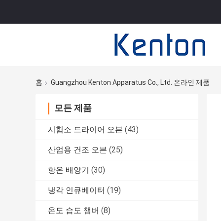
홈
Guangzhou Kenton Apparatus Co., Ltd. 온라인 제품
모든 제품
시험소 드라이어 오븐
(43)
산업용 건조 오븐
(25)
항온 배양기
(30)
냉각 인큐베이터
(19)
온도 습도 챔버
(8)