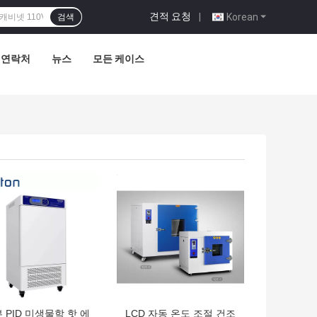
견적 요청
|
Korean
검색
연락처
뉴스
모든 케이스
의 가격
최고의 가격
 PID 미생물학 핫 에
LCD 자동 온도 조절 건조