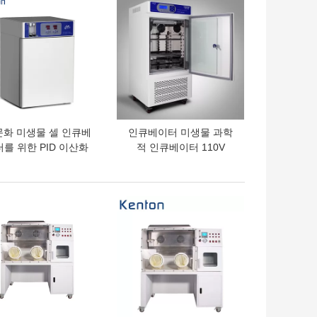
문화 미생물 셀 인큐베
인큐베이터 미생물 과학
를 위한 PID 이산화
적 인큐베이터 110V
탄소 항온기
220V를 흔드는 SUS304
이산화탄소
의 가격
최고의 가격