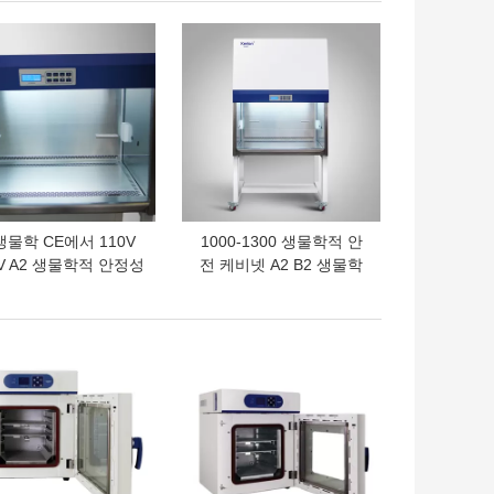
의 가격
최고의 가격
물학 CE에서 110V
1000-1300 생물학적 안
0V A2 생물학적 안정성
전 케비넷 A2 B2 생물학
비넷은 메디컬을 위해
적 안전성 후드 CE는 증
증명했습니다
명했습니다
의 가격
최고의 가격