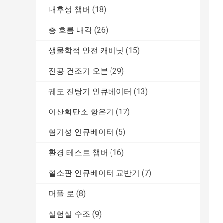
내후성 챔버
(18)
층 흐름 내각
(26)
생물학적 안전 캐비닛
(15)
진공 건조기 오븐
(29)
궤도 진탕기 인큐베이터
(13)
이산화탄소 항온기
(17)
혐기성 인큐베이터
(5)
환경 테스트 챔버
(16)
혈소판 인큐베이터 교반기
(7)
머플 로
(8)
실험실 수조
(9)