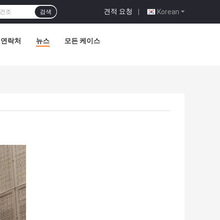
견적 요청
|
Korean
검색
연락처
뉴스
모든 케이스