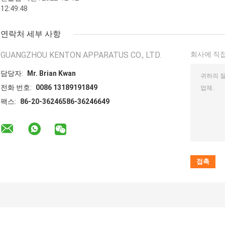
12:49:48
연락처 세부 사항
GUANGZHOU KENTON APPARATUS CO., LTD.
회사에 직접
담당자:
Mr. Brian Kwan
전화 번호:
0086 13189191849
팩스:
86-20-36246586-36246649