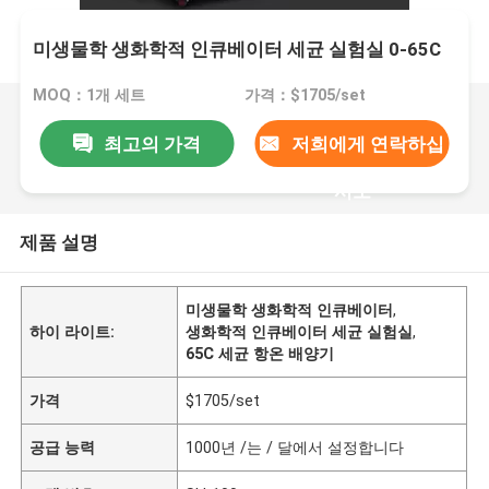
미생물학 생화학적 인큐베이터 세균 실험실 0-65C
MOQ：1개 세트
가격：$1705/set
최고의 가격
저희에게 연락하십
시오
제품 설명
미생물학 생화학적 인큐베이터
,
하이 라이트:
생화학적 인큐베이터 세균 실험실
,
65C 세균 항온 배양기
가격
$1705/set
공급 능력
1000년 /는 / 달에서 설정합니다