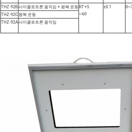
THZ-92B
사이클로트론 움직임 + 왕복 운동
RT+5
±0.1
0~
~60
THZ-92C
왕복 운동
THZ-92A
사이클로트론 움직임