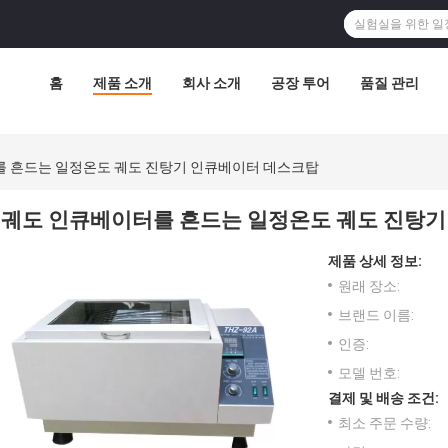
홈
제품 소개
회사 소개
공장 투어
품질 관리
 흔드는 일정온도 궤도 진탕기 인큐베이터 데스크탑
궤도 인큐베이터를 흔드는 일정온도 궤도 진탕
제품 상세 정보:
원래 장소:
브랜드 이름:
인증:
모델 번호:
결제 및 배송 조건:
최소 주문 수량: