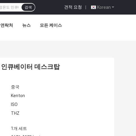
견적 요청
|
Korean
검색
연락처
뉴스
모든 케이스
기 인큐베이터 데스크탑
중국
Kenton
ISO
THZ
1개 세트