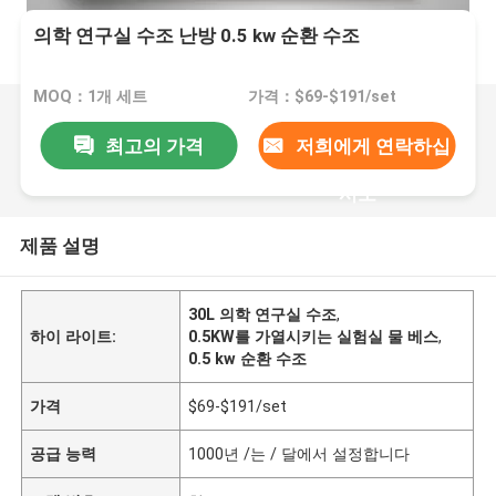
의학 연구실 수조 난방 0.5 kw 순환 수조
MOQ：1개 세트
가격：$69-$191/set
최고의 가격
저희에게 연락하십
시오
제품 설명
30L 의학 연구실 수조
,
하이 라이트:
0.5KW를 가열시키는 실험실 물 베스
,
0.5 kw 순환 수조
가격
$69-$191/set
공급 능력
1000년 /는 / 달에서 설정합니다