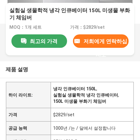
실험실 생물학적 냉각 인큐베이터 150L 미생물 부화
기 체임버
MOQ：1개 세트
가격：$2829/set
최고의 가격
저희에게 연락하십
시오
제품 설명
냉각 인큐베이터 150L
,
하이 라이트:
실험실 생물학적 냉각 인큐베이터
,
150L 미생물 부화기 체임버
가격
$2829/set
공급 능력
1000년 /는 / 달에서 설정합니다