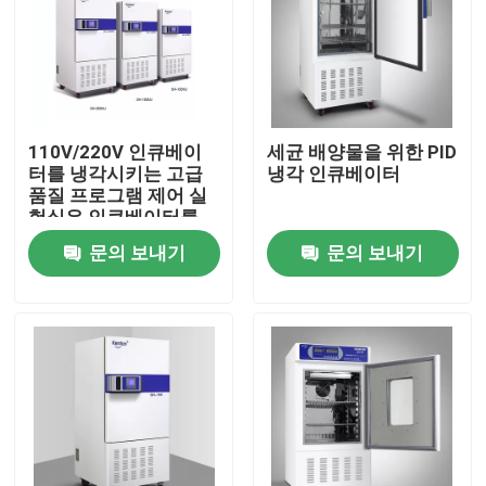
110V/220V 인큐베이
세균 배양물을 위한 PID
터를 냉각시키는 고급
냉각 인큐베이터
품질 프로그램 제어 실
험실은 인큐베이터를
냉동시켰습니다
문의 보내기
문의 보내기
홈
회사 소개
접촉