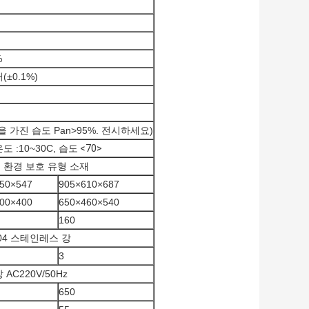
%
(±0.1%)
을 가진 습도 Pan>95%. 전시하세요)
도 :10~30C, 습도
<70>
 환경 보호 유형 소재
50×547
905×610×687
00×400
650×460×540
160
304 스테인레스 강
3
 AC220V/50Hz
650