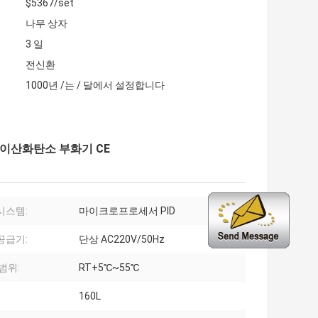
$5367/set
나무 상자
3 일
전신환
1000년 /는 / 달에서 설정합니다
 이산화탄소 부화기 CE
시스템:
마이크로프로세서 PID
공급기:
단상 AC220V/50Hz
 범위:
RT+5℃~55℃
160L