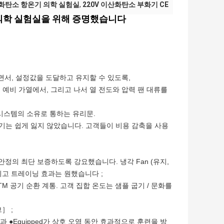
산화탄소 항온기 의학 실험실
,
220V 이산화탄소 부화기 CE
는 의학 실험실을 위해 증명했습니다
서, 설정값을 도달하고 유지할 수 있도록,
부 예비 가열에서, 그리고 나서 열 전도와 압력 팬 대류를
 시스템의 소유로 통하는 유리문.
온기는 쉽게 잃지 않았습니다. 고객들이 비용 감축을 사용
 안정의 최단 보증하도록 강요했습니다. 냉각 Fan (유지,
리고 트레이닝 효과는 원했습니다 ;
M 공기 순환 계통. 고객 집합 온도는 샘플 굽기 / 문화를
］ ;
●Equipped가 상호 오염 동안 효과적으로 훈련을 방