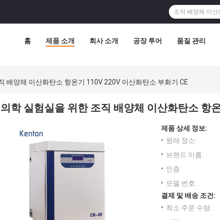
홈
제품 소개
회사 소개
공장 투어
품질 관리
 배양체 이산화탄소 항온기 110V 220V 이산화탄소 부화기 CE
의학 실험실을 위한 조직 배양체 이산화탄소 항온기 
제품 상세 정보:
원래 장소:
브랜드 이름:
인증:
모델 번호:
결제 및 배송 조건:
최소 주문 수량: