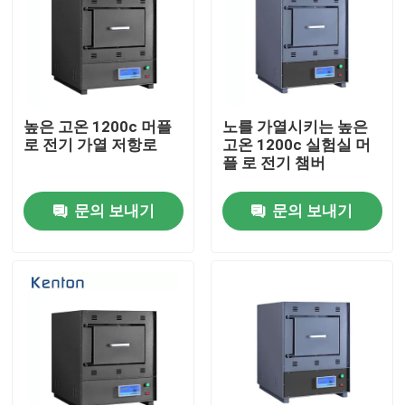
높은 고온 1200c 머플
노를 가열시키는 높은
로 전기 가열 저항로
고온 1200c 실험실 머
플 로 전기 챔버
문의 보내기
문의 보내기
홈
회사 소개
접촉