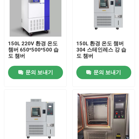
150L 220V 환경 온도
150L 환경 온도 챔버
챔버 650*500*500 습
304 스테인레스 강 습
도 챔버
도 챔버
문의 보내기
문의 보내기
홈
회사 소개
접촉