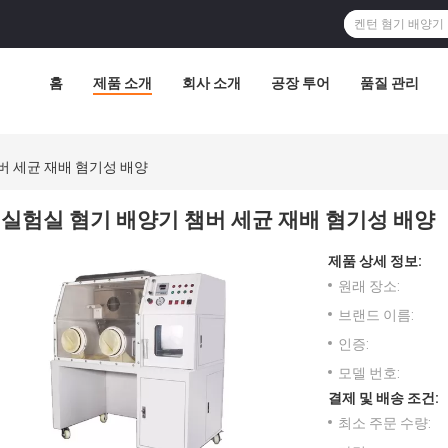
홈
제품 소개
회사 소개
공장 투어
품질 관리
버 세균 재배 혐기성 배양
실험실 혐기 배양기 챔버 세균 재배 혐기성 배양
제품 상세 정보:
원래 장소:
브랜드 이름:
인증:
모델 번호:
결제 및 배송 조건:
최소 주문 수량: