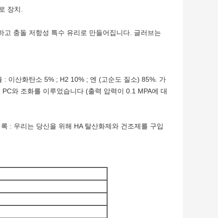
로 장치.
하고 충돌 저항성 특수 유리로 만들어집니다. 글러브는
 이산화탄소 5% ; H2 10% ; 엔 (고순도 질소) 85%. 가
2 PC와 조화를 이루었습니다 (출력 압력이 0.1 MPA에 대
(기록 : 우리는 당신을 위해 HA 탈산화제와 건조제를 구입