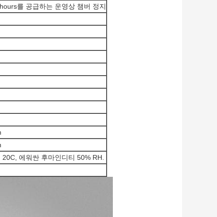
2hours를 공급하는 운영상 챔버 정지
m
m
0C, 에워싼 후마인디티 50% RH.