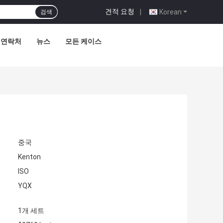
견적 요청
|
Korean
검색
연락처
뉴스
모든 케이스
중국
Kenton
ISO
YQX
1개 세트