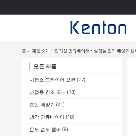
홈
제품 소개
혐기성 인큐베이터
실험실 혐기 배양기 챔
모든 제품
시험소 드라이어 오븐
(27)
산업용 건조 오븐
(18)
항온 배양기
(21)
냉각 인큐베이터
(18)
온도 습도 챔버
(8)