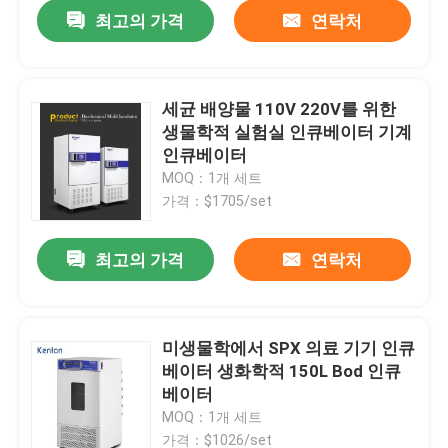
최고의 가격
연락처
세균 배양물 110V 220V를 위한
생물학적 실험실 인큐베이터 기계
인큐베이터
MOQ：1개 세트
가격：$1705/set
최고의 가격
연락처
홈
미생물학에서 SPX 의료 기기 인큐
베이터 생화학적 150L Bod 인큐
제품 소개
베이터
MOQ：1개 세트
회사 소개
가격：$1026/set