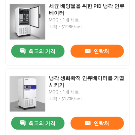
세균 배양물을 위한 PID 냉각 인큐
베이터
MOQ：1개 세트
가격：$1985/set
최고의 가격
연락처
냉각 생화학적 인큐베이터를 가열
시키기
MOQ：1개 세트
가격：$1705/set
최고의 가격
연락처