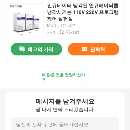
인큐베이터 냉각된 인큐베이터를
냉각시키는 110V 220V 프로그램
제어 실험실
MOQ：1개 세트
가격：$2176/set
최고의 가격
연락처
더 많은 것을 전망하십시
오
메시지를 남겨주세요
곧 다시 연락 드리겠습니다!