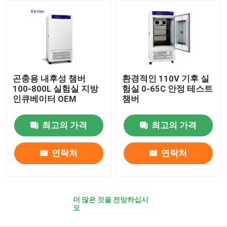
곤충용 내후성 챔버
환경적인 110V 기후 실
100-800L 실험실 지방
험실 0-65C 안정 테스트
인큐베이터 OEM
챔버
최고의 가격
최고의 가격
연락처
연락처
더 많은 것을 전망하십시
오