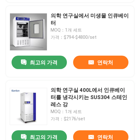
의학 연구실에서 미생물 인큐베이
터
MOQ：1개 세트
가격：$794-$4800/set
최고의 가격
연락처
의학 연구실 400L에서 인큐베이
터를 냉각시키는 SUS304 스테인
레스 강
MOQ：1개 세트
가격：$2176/set
최고의 가격
연락처