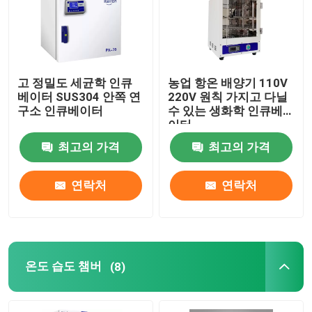
고 정밀도 세균학 인큐
농업 항온 배양기 110V
베이터 SUS304 안쪽 연
220V 원칙 가지고 다닐
구소 인큐베이터
수 있는 생화학 인큐베
이터
최고의 가격
최고의 가격
연락처
연락처
온도 습도 챔버
(8)