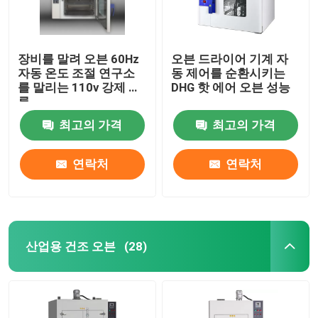
장비를 말려 오븐 60Hz
오븐 드라이어 기계 자
자동 온도 조절 연구소
동 제어를 순환시키는
를 말리는 110v 강제 대
DHG 핫 에어 오븐 성능
류
최고의 가격
최고의 가격
연락처
연락처
산업용 건조 오븐
(28)