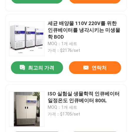
세균 배양물 110V 220V를 위한
인큐베이터를 냉각시키는 미생물
학 BOD
MOQ：1개 세트
가격：$2176/set
최고의 가격
연락처
ISO 실험실 생물학적 인큐베이터
일정온도 인큐베이터 800L
MOQ：1개 세트
가격：$1705/set