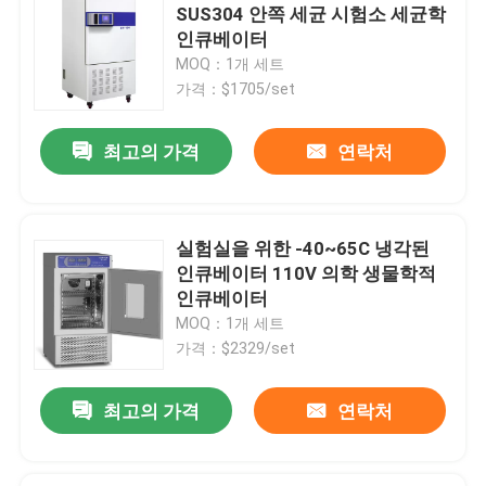
SUS304 안쪽 세균 시험소 세균학
인큐베이터
MOQ：1개 세트
가격：$1705/set
최고의 가격
연락처
실험실을 위한 -40~65C 냉각된
인큐베이터 110V 의학 생물학적
인큐베이터
MOQ：1개 세트
가격：$2329/set
최고의 가격
연락처