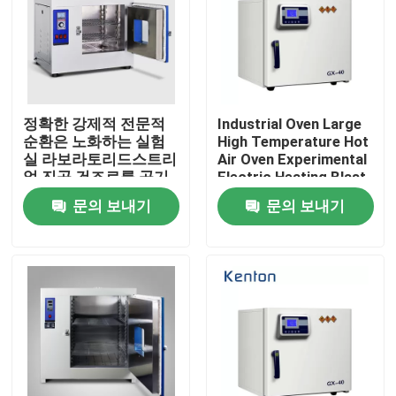
정확한 강제적 전문적
Industrial Oven Large
순환은 노화하는 실험
High Temperature Hot
실 라보라토리드스트리
Air Oven Experimental
얼 진공 건조로를 공기
Electric Heating Blast
고온을 뜨겁게 합니다
ConstantTemperature
문의 보내기
문의 보내기
Drying Oven
홈
회사 소개
접촉