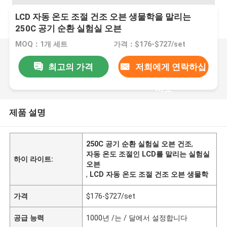
LCD 자동 온도 조절 건조 오븐 생물학을 말리는
250C 공기 순환 실험실 오븐
MOQ：1개 세트
가격：$176-$727/set
최고의 가격
저희에게 연락하십
시오
제품 설명
250C 공기 순환 실험실 오븐 건조
,
자동 온도 조절인 LCD를 말리는 실험실
하이 라이트:
오븐
,
LCD 자동 온도 조절 건조 오븐 생물학
가격
$176-$727/set
공급 능력
1000년 /는 / 달에서 설정합니다