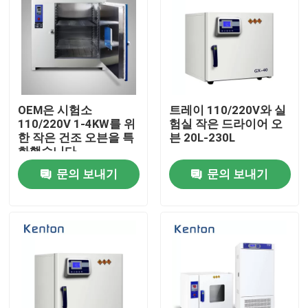
OEM은 시험소
트레이 110/220V와 실
110/220V 1-4KW를 위
험실 작은 드라이어 오
한 작은 건조 오븐을 특
븐 20L-230L
화했습니다
문의 보내기
문의 보내기
홈
회사 소개
접촉