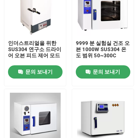
인더스트리얼을 위한
9999 분 실험실 건조 오
SUS304 연구소 드라이
븐 1000W SUS304 온
어 오븐 피드 제어 모드
도 범위 50~300C
문의 보내기
문의 보내기
홈
제품 소개
회사 소개