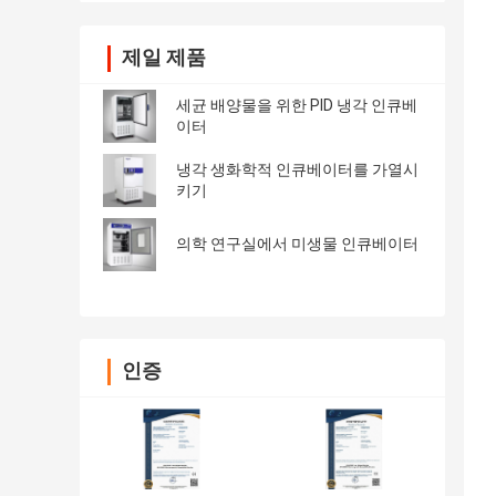
제일 제품
세균 배양물을 위한 PID 냉각 인큐베
이터
냉각 생화학적 인큐베이터를 가열시
키기
의학 연구실에서 미생물 인큐베이터
인증