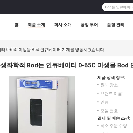
홈
제품 소개
회사 소개
공장 투어
품질 관리
터 0-65C 미생물 Bod 인큐베이터 기계를 냉동시켰습니다
생화학적 Bod는 인큐베이터 0-65C 미생물 B
제품 상세 정보:
원래 장소:
브랜드 이름:
인증:
모델 번호:
결제 및 배송 조건:
최소 주문 수량: