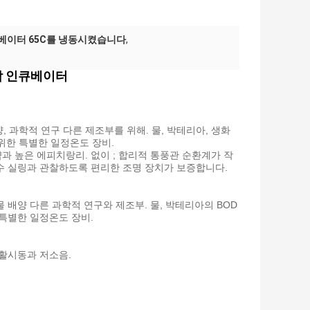
큐베이터 65C를 냉동시켰습니다
,
각 인큐베이터
양, 과학적 연구 다른 제조부를 위해. 물, 박테리아, 생화
 위한 특별한 일정온도 장비.
절약과 높은 에피치랑리. 없이 ; 합리적 통풍관 순환계가 작
우수 실링과 관찰하도록 편리한 조명 장치가 보증합니다.
생물 배양 다른 과학적 연구와 제조부. 물, 박테리아의 BOD
 특별한 일정온도 장비.
 원활시동과 저소음.