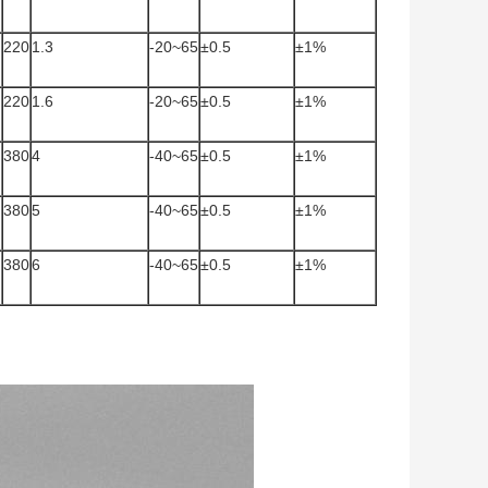
220
1.3
-20~65
±0.5
±1%
220
1.6
-20~65
±0.5
±1%
380
4
-40~65
±0.5
±1%
380
5
-40~65
±0.5
±1%
380
6
-40~65
±0.5
±1%