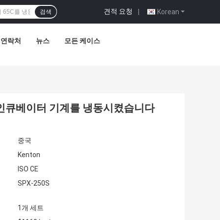
견적 요청
|
Korean
검색
연락처
뉴스
모든 케이스
od 인큐베이터 기계를 냉동시켰습니다
중국
Kenton
ISO CE
SPX-250S
1개 세트