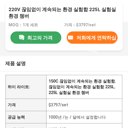
220V 끊임없이 계속되는 환경 실험함 225L 실험실
환경 챔버
MOQ：1개 세트
가격：$3797/set
최고의 가격
저희에게 연락하십
시오
제품 설명
150C 끊임없이 계속되는 환경 실험함
,
하이 라이트:
끊임없이 계속되는 환경 실험함 225L
,
225L 실험실 환경 챔버
가격
$3797/set
공급 능력
1000년 /는 / 달에서 설정합니다