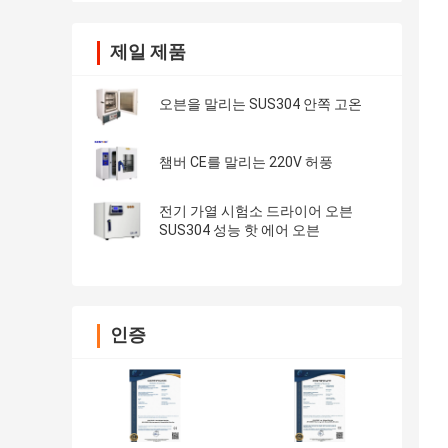
제일 제품
오븐을 말리는 SUS304 안쪽 고온
챔버 CE를 말리는 220V 허풍
전기 가열 시험소 드라이어 오븐
SUS304 성능 핫 에어 오븐
인증