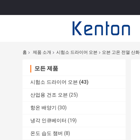
홈
제품 소개
시험소 드라이어 오븐
오븐 고온 전열 산화
모든 제품
시험소 드라이어 오븐
(43)
산업용 건조 오븐
(25)
항온 배양기
(30)
냉각 인큐베이터
(19)
온도 습도 챔버
(8)