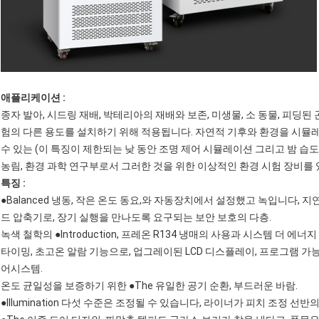
애플리케이션 :
종자 발아, 시드링 재배, 박테리아의 재배와 보존, 미생물, 소 동물, 피딩된
험의 다른 용도를 설치하기 위해 적용됩니다. 자연적 기후와 환경을 시뮬
수 있는 (이 특징이 제한되는 낮 동안 조명 제어 시뮬레이션 그리고 밤 습도
농림, 환경 과학 연구부로서 그러한 것을 위한 이상적인 환경 시험 장비를 
특징 :
●Balanced 냉동, 작은 온도 동요,와 자동장치에서 설정했고 녹입니다, 
드 압축기로, 장기 실행을 만나도록 요구되는 보안 보호의 다층.
녹색 철학의 ●Introduction, 프레온 R134 냉매의 사용과 시스템 더 에
타이밍, 초고온 알람 기능으로, 업그레이된 LCD 디스플레이, 프로그램 가
어시스템.
온도 균일성을 보증하기 위한 ●The 유일한 공기 순환, 부드러운 바람.
●Illumination 다섯 수준은 조정될 수 있습니다, 라이너가 피치 조정 