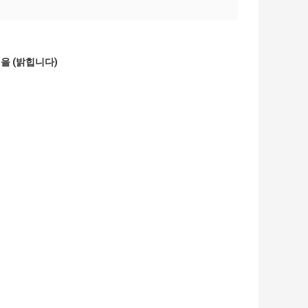
템을 (밝힙니다)