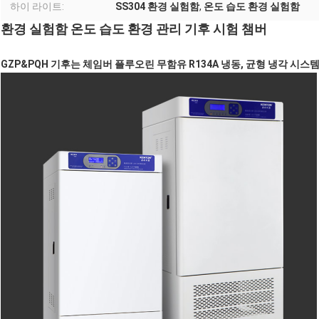
하이 라이트:
SS304 환경 실험함
,
온도 습도 환경 실험함
환경 실험함 온도 습도 환경 관리 기후 시험 챔버
GZP&PQH 기후는 체임버 플루오린 무함유 R134A 냉동, 균형 냉각 시스