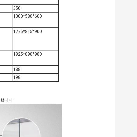
350
1000*580*600
1775*815*900
1925*890*980
188
198
공급합니다