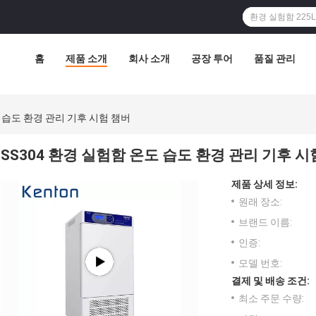
홈
제품 소개
회사 소개
공장 투어
품질 관리
도 습도 환경 관리 기후 시험 챔버
SS304 환경 실험함 온도 습도 환경 관리 기후 시
제품 상세 정보:
원래 장소:
브랜드 이름:
인증:
모델 번호:
결제 및 배송 조건:
최소 주문 수량: