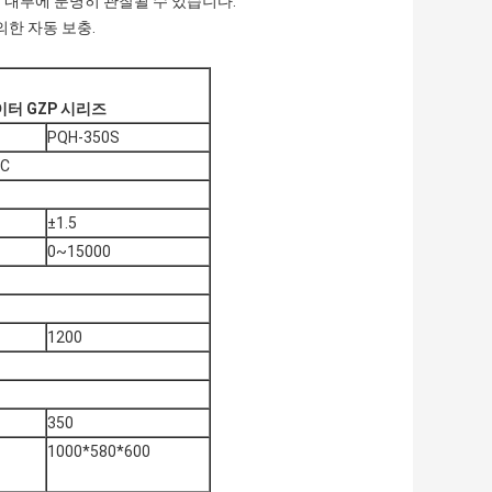
은 내부에 분명히 관찰될 수 있습니다.
의한 자동 보충.
이터 GZP 시리즈
PQH-350S
C
±1.5
0~15000
1200
350
1000*580*600