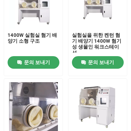
1400W 실험실 혐기 배
실험실을 위한 켄턴 혐
양기 소형 구조
기 배양기 1400W 혐기
성 생물인 워크스테이
션
문의 보내기
문의 보내기
홈
회사 소개
접촉