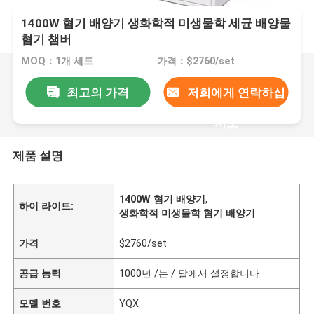
1400W 혐기 배양기 생화학적 미생물학 세균 배양물
혐기 챔버
MOQ：1개 세트
가격：$2760/set
최고의 가격
저희에게 연락하십
시오
제품 설명
1400W 혐기 배양기
,
하이 라이트:
생화학적 미생물학 혐기 배양기
가격
$2760/set
공급 능력
1000년 /는 / 달에서 설정합니다
모델 번호
YQX