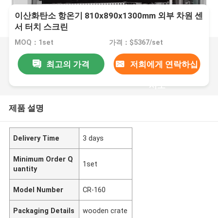
이산화탄소 항온기 810x890x1300mm 외부 차원 센
서 터치 스크린
MOQ：1set
가격：$5367/set
최고의 가격
저희에게 연락하십
시오
제품 설명
Delivery Time
3 days
Minimum Order Q
1set
uantity
Model Number
CR-160
Packaging Details
wooden crate