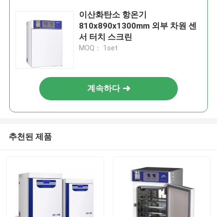
이산화탄소 항온기
810x890x1300mm 외부 차원 센
서 터치 스크린
MOQ： 1set
계속하다
추천된 제품