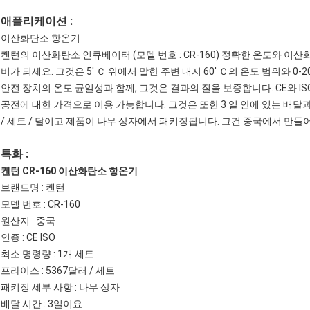
애플리케이션 :
이산화탄소 항온기
켄턴의 이산화탄소 인큐베이터 (모델 번호 : CR-160) 정확한 온도와 
비가 되세요. 그것은 5' Ｃ 위에서 말한 주변 내지 60' Ｃ의 온도 범위와 0
안전 장치의 온도 균일성과 함께, 그것은 결과의 질을 보증합니다. CE와 IS
공전에 대한 가격으로 이용 가능합니다. 그것은 또한 3 일 안에 있는 배달과
/ 세트 / 달이고 제품이 나무 상자에서 패키징됩니다. 그건 중국에서 만들
특화 :
켄턴 CR-160 이산화탄소 항온기
브랜드명 : 켄턴
모델 번호 : CR-160
원산지 : 중국
인증 : CE ISO
최소 명령량 : 1개 세트
프라이스 : 5367달러 / 세트
패키징 세부 사항 : 나무 상자
배달 시간 : 3일이요