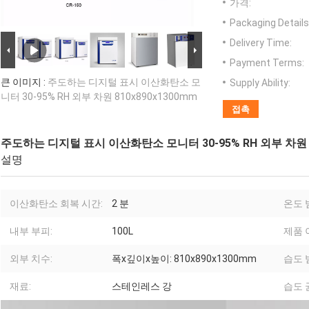
가격:
Packaging Details
Delivery Time:
Payment Terms:
큰 이미지 :
주도하는 디지털 표시 이산화탄소 모
Supply Ability:
니터 30-95% RH 외부 차원 810x890x1300mm
접촉
주도하는 디지털 표시 이산화탄소 모니터 30-95% RH 외부 차원 8
설명
이산화탄소 회복 시간:
2 분
온도 
내부 부피:
100L
제품 
외부 치수:
폭x깊이x높이: 810x890x1300mm
습도 
재료:
스테인레스 강
습도 