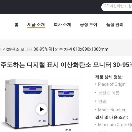
홈
제품 소개
회사 소개
공장 투어
품질 관리
화탄소 모니터 30-95% RH 외부 차원 810x890x1300mm
주도하는 디지털 표시 이산화탄소 모니터 30-95% R
제품 상세 정보:
Place of Origin:
브랜드 이름:
인증:
Model Number:
결제 및 배송 조건:
Minimum Order Qu