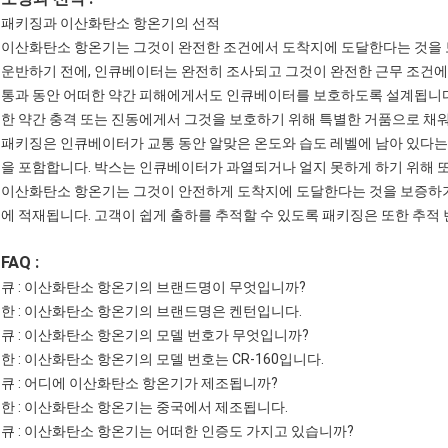
패키징과 이산화탄소 항온기의 선적
이산화탄소 항온기는 그것이 완전한 조건에서 도착지에 도달한다는 것을 
운반하기 전에, 인큐베이터는 완전히 조사되고 그것이 완전한 근무 조건에
통과 동안 어떠한 약간 피해에게서도 인큐베이터를 보호하도록 설계됩니다
한 약간 충격 또는 진동에게서 그것을 보호하기 위해 특별한 거품으로 채
패키징은 인큐베이터가 교통 동안 알맞은 온도와 습도 레벨에 남아 있다는
을 포함합니다. 박스는 인큐베이터가 과열되거나 얼지 못하게 하기 위해 
이산화탄소 항온기는 그것이 안전하게 도착지에 도달한다는 것을 보증하기 
에 적재됩니다. 고객이 쉽게 출하를 추적할 수 있도록 패키징은 또한 추적
FAQ :
큐 : 이산화탄소 항온기의 브랜드명이 무엇입니까?
한 : 이산화탄소 항온기의 브랜드명은 켄턴입니다.
큐 : 이산화탄소 항온기의 모델 번호가 무엇입니까?
한 : 이산화탄소 항온기의 모델 번호는 CR-160입니다.
큐 : 어디에 이산화탄소 항온기가 제조됩니까?
한 : 이산화탄소 항온기는 중국에서 제조됩니다.
큐 : 이산화탄소 항온기는 어떠한 인증도 가지고 있습니까?