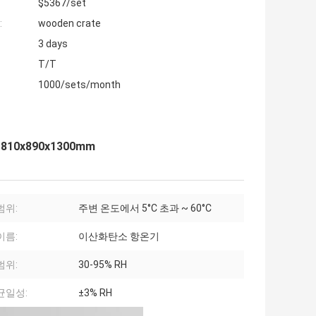
$5367/set
:
wooden crate
3 days
T/T
1000/sets/month
10x890x1300mm
범위:
주변 온도에서 5°C 초과 ~ 60°C
이름:
이산화탄소 항온기
범위:
30-95% RH
균일성:
±3% RH