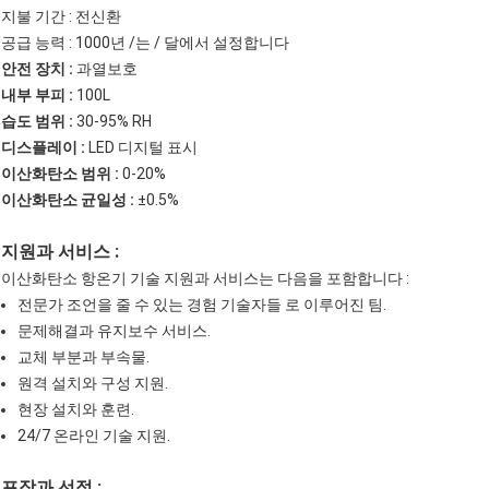
지불 기간 : 전신환
공급 능력 : 1000년 /는 / 달에서 설정합니다
안전 장치 :
과열보호
내부 부피 :
100L
습도 범위 :
30-95% RH
디스플레이 :
LED 디지털 표시
이산화탄소 범위 :
0-20%
이산화탄소 균일성 :
±0.5%
지원과 서비스 :
이산화탄소 항온기 기술 지원과 서비스는 다음을 포함합니다 :
전문가 조언을 줄 수 있는 경험 기술자들 로 이루어진 팀.
문제해결과 유지보수 서비스.
교체 부분과 부속물.
원격 설치와 구성 지원.
현장 설치와 훈련.
24/7 온라인 기술 지원.
포장과 선적 :