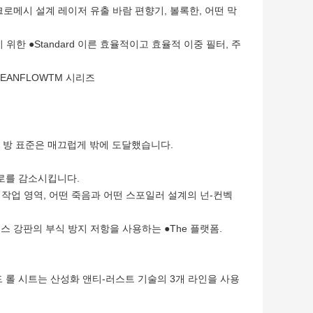
크로메시 설계 레이저 유출 바람 편향기, 볼록한, 어떤 막
 ●Standard 이른 효율적이고 효율적 이중 필터, 주
LEANFLOWTM 시리즈
ng 방 표준은 매끄럽게 밖에 도달했습니다.
피로를 감소시킵니다.
 작업 영역, 어떤 죽음과 어떤 스포일러 설계의 넌-컨벡
스 강판의 부식 방지 저항을 사용하는 ●The 플랫폼.
콜드 롤 시트는 산성화 앤티-러스트 기술의 3개 라인을 사용