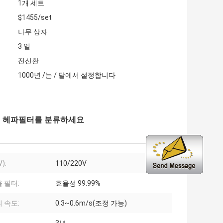
1개 세트
$1455/set
나무 상자
3 일
전신환
1000년 /는 / 달에서 설정합니다
SO 헤파필터를 분류하세요
):
110/220V
 필터:
효율성 99.99%
 속도:
0.3~0.6m/s(조정 가능)