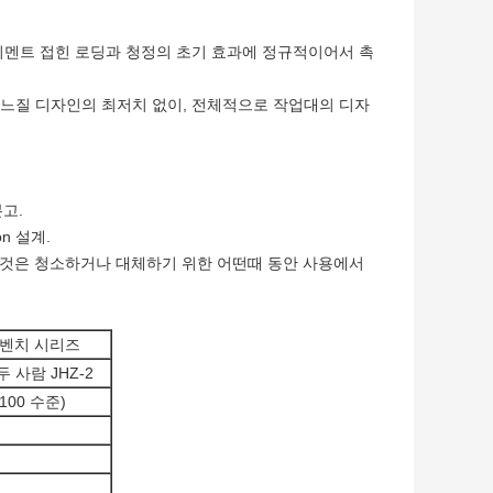
엘리멘트 접힌 로딩과 청정의 초기 효과에 정규적이어서 촉
바느질 디자인의 최저치 없이, 전체적으로 작업대의 디자
분고.
n 설계.
 그것은 청소하거나 대체하기 위한 어떤때 동안 사용에서
 벤치 시리즈
두 사람 JHZ-2
 100 수준)