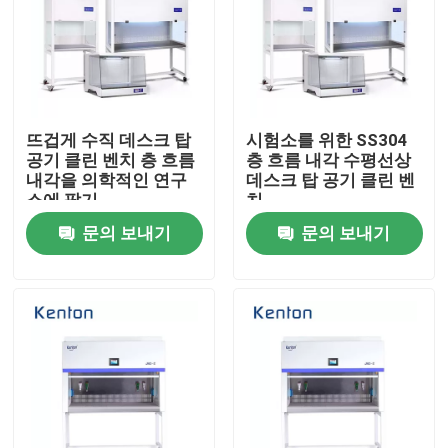
뜨겁게 수직 데스크 탑
시험소를 위한 SS304
공기 클린 벤치 층 흐름
층 흐름 내각 수평선상
내각을 의학적인 연구
데스크 탑 공기 클린 벤
소에 팔기
치
문의 보내기
문의 보내기
홈
회사 소개
접촉