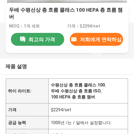
두배 수평선상 층 흐름 클래스 100 HEPA 층 흐름 챔
버
MOQ：1개 세트
가격：$2294/set
최고의 가격
저희에게 연락하십
시오
제품 설명
수평선상 층 흐름 클래스 100
,
하이 라이트:
두배 수평선상 층 흐름 ISO
,
100 HEPA 층 흐름 챔버
가격
$2294/set
공급 능력
1000년 /는 / 달에서 설정합니다