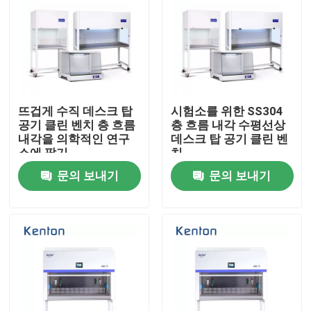
뜨겁게 수직 데스크 탑
시험소를 위한 SS304
공기 클린 벤치 층 흐름
층 흐름 내각 수평선상
내각을 의학적인 연구
데스크 탑 공기 클린 벤
소에 팔기
치
문의 보내기
문의 보내기
홈
회사 소개
접촉