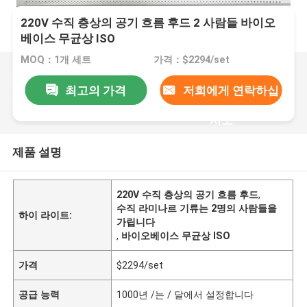
220V 수직 층상의 공기 흐름 후드 2 사람들 바이오
베이스 무균상 ISO
MOQ：1개 세트
가격：$2294/set
최고의 가격
저희에게 연락하십
시오
제품 설명
220V 수직 층상의 공기 흐름 후드
,
수직 라미나르 기류는 2명의 사람들을
하이 라이트:
가립니다
,
바이오베이스 무균상 ISO
가격
$2294/set
공급 능력
1000년 /는 / 달에서 설정합니다